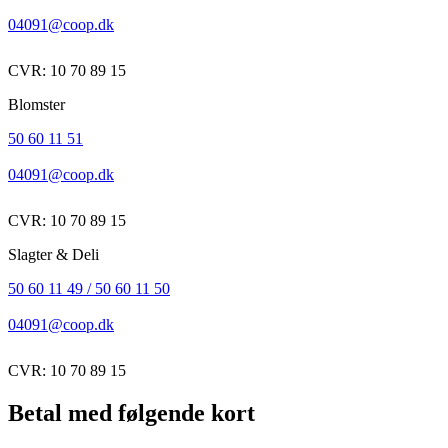
04091@coop.dk
CVR: 10 70 89 15
Blomster
50 60 11 51
04091@coop.dk
CVR: 10 70 89 15
Slagter & Deli
50 60 11 49 / 50 60 11 50
04091@coop.dk
CVR: 10 70 89 15
Betal med følgende kort