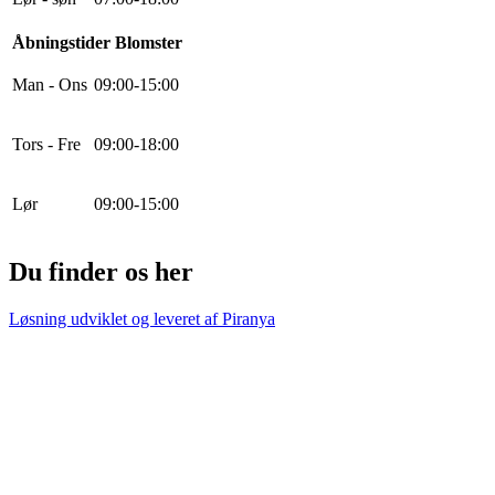
Åbningstider Blomster
Man - Ons
0
9
:
0
0
-
15
:
0
0
Tors - Fre
0
9
:
0
0
-
18
:
0
0
Lør
0
9
:
0
0
-
15
:
0
0
Du finder os her
Løsning udviklet og leveret af
Piranya