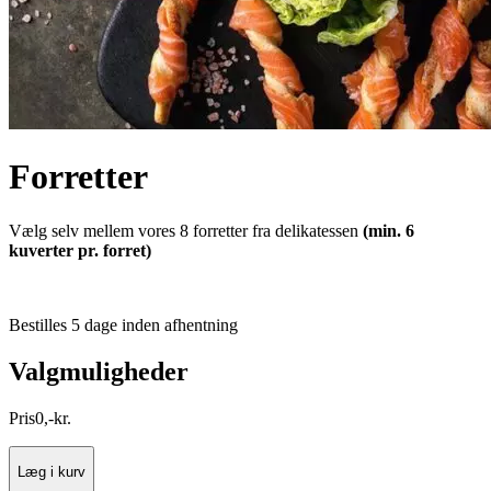
Forretter
Vælg selv mellem vores 8 forretter fra delikatessen
(min. 6
kuverter pr. forret)
Bestilles 5 dage inden afhentning
Valgmuligheder
Pris
0
,
-
kr.
Læg i kurv