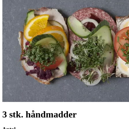
3 stk. håndmadder