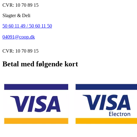
CVR: 10 70 89 15
Slagter & Deli
50 60 11 49 / 50 60 11 50
04091@coop.dk
CVR: 10 70 89 15
Betal med følgende kort