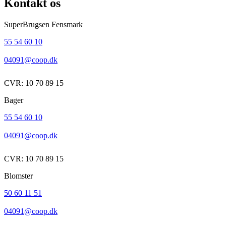
Kontakt os
SuperBrugsen Fensmark
55 54 60 10
04091@coop.dk
CVR: 10 70 89 15
Bager
55 54 60 10
04091@coop.dk
CVR: 10 70 89 15
Blomster
50 60 11 51
04091@coop.dk