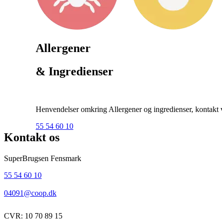
Allergener
& Ingredienser
Henvendelser omkring Allergener og ingredienser, kontakt ve
55 54 60 10
Kontakt os
SuperBrugsen Fensmark
55 54 60 10
04091@coop.dk
CVR: 10 70 89 15