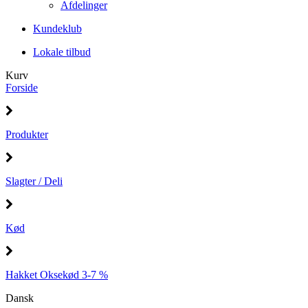
Afdelinger
Kundeklub
Lokale tilbud
Kurv
Forside
Produkter
Slagter / Deli
Kød
Hakket Oksekød 3-7 %
Dansk