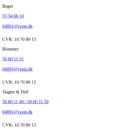
Bager
55 54 60 10
04091@coop.dk
CVR: 10 70 89 15
Blomster
50 60 11 51
04091@coop.dk
CVR: 10 70 89 15
Slagter & Deli
50 60 11 49 / 50 60 11 50
04091@coop.dk
CVR: 10 70 89 15