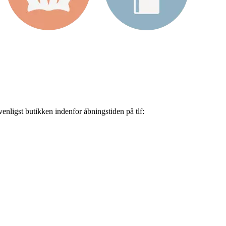
nligst butikken indenfor åbningstiden på tlf: