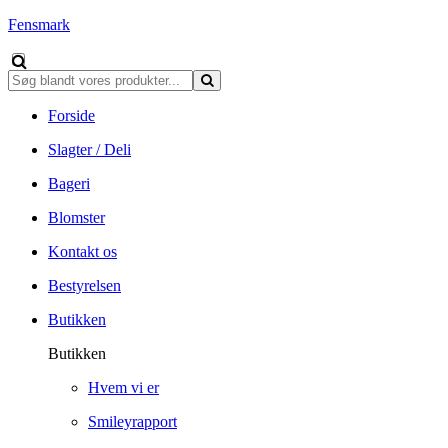
Fensmark
Forside
Slagter / Deli
Bageri
Blomster
Kontakt os
Bestyrelsen
Butikken
Butikken
Hvem vi er
Smileyrapport