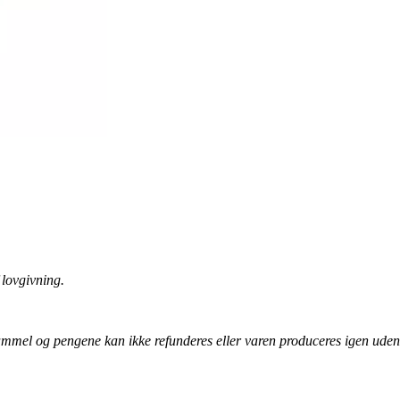
lovgivning.
 gammel og pengene kan ikke refunderes eller varen produceres igen uden