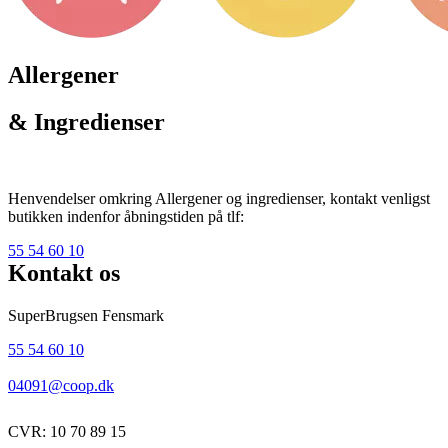
Allergener
& Ingredienser
Henvendelser omkring Allergener og ingredienser, kontakt venligst
butikken indenfor åbningstiden på tlf:
55 54 60 10
Kontakt os
SuperBrugsen Fensmark
55 54 60 10
04091@coop.dk
CVR: 10 70 89 15