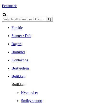
Fensmark
Forside
Slagter / Deli
Bageri
Blomster
Kontakt os
Bestyrelsen
Butikken
Butikken
Hvem vi er
Smileyrapport