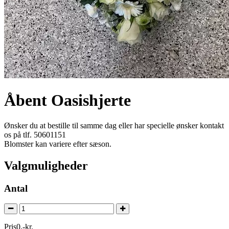
Åbent Oasishjerte
Ønsker du at bestille til samme dag eller har specielle ønsker kontakt
os på tlf. 50601151
Blomster kan variere efter sæson.
Valgmuligheder
Antal
Pris
0
,
-
kr.