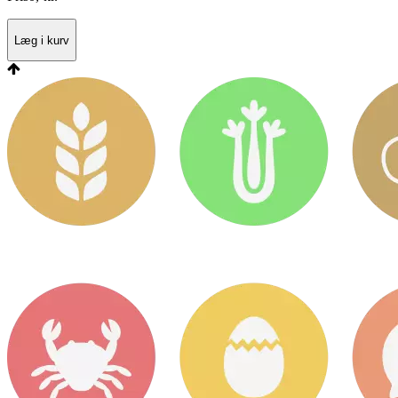
Læg i kurv