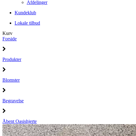
Afdelinger
Kundeklub
Lokale tilbud
Kurv
Forside
Produkter
Blomster
Begravelse
Åbent Oasishjerte