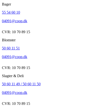
Bager
55 54 60 10
04091@coop.dk
CVR: 10 70 89 15
Blomster
50 60 11 51
04091@coop.dk
CVR: 10 70 89 15
Slagter & Deli
50 60 11 49 / 50 60 11 50
04091@coop.dk
CVR: 10 70 89 15