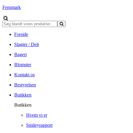
Fensmark
Forside
Slagter / Deli
Bageri
Blomster
Kontakt os
Bestyrelsen
Butikken
Butikken
Hvem vi er
Smileyrapport