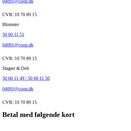
04091@coop.dk
CVR: 10 70 89 15
Blomster
50 60 11 51
04091@coop.dk
CVR: 10 70 89 15
Slagter & Deli
50 60 11 49 / 50 60 11 50
04091@coop.dk
CVR: 10 70 89 15
Betal med følgende kort