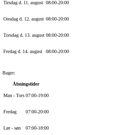
Tirsdag d. 11. august
0
8
:
0
0
-
20
:
0
0
Onsdag d. 12. august
0
8
:
0
0
-
20
:
0
0
Torsdag d. 13. august
0
8
:
0
0
-
20
:
0
0
Fredag d. 14. august
0
8
:
0
0
-
20
:
0
0
Bager:
Åbningstider
Man - Tors
0
7
:
0
0
-
19
:
0
0
Fredag
0
7
:
0
0
-
20
:
0
0
Lør - søn
0
7
:
0
0
-
18
:
0
0