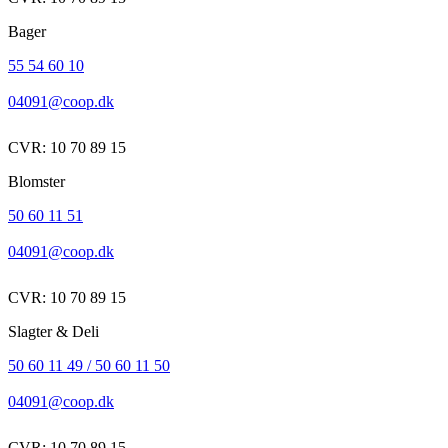
Bager
55 54 60 10
04091@coop.dk
CVR: 10 70 89 15
Blomster
50 60 11 51
04091@coop.dk
CVR: 10 70 89 15
Slagter & Deli
50 60 11 49 / 50 60 11 50
04091@coop.dk
CVR: 10 70 89 15