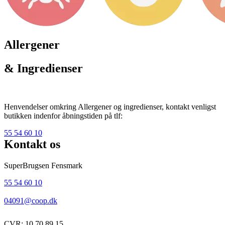
Allergener
& Ingredienser
Henvendelser omkring Allergener og ingredienser, kontakt venligst
butikken indenfor åbningstiden på tlf:
55 54 60 10
Kontakt os
SuperBrugsen Fensmark
55 54 60 10
04091@coop.dk
CVR: 10 70 89 15