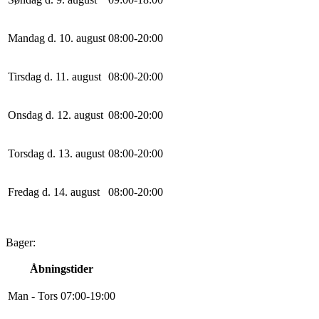
Mandag d. 10. august
0
8
:
0
0
-
20
:
0
0
Tirsdag d. 11. august
0
8
:
0
0
-
20
:
0
0
Onsdag d. 12. august
0
8
:
0
0
-
20
:
0
0
Torsdag d. 13. august
0
8
:
0
0
-
20
:
0
0
Fredag d. 14. august
0
8
:
0
0
-
20
:
0
0
Bager:
Åbningstider
Man - Tors
0
7
:
0
0
-
19
:
0
0