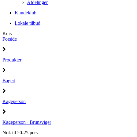
Afdelinger
Kundeklub
Lokale tilbud
Kurv
Forside
Produkter
Bageri
Kageperson
Kageperson - Brunsviger
Nok til 20-25 pers.