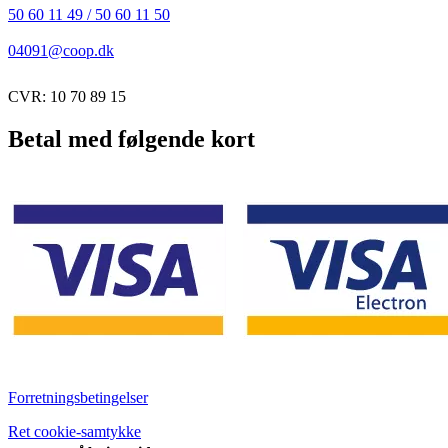
50 60 11 49 / 50 60 11 50
04091@coop.dk
CVR: 10 70 89 15
Betal med følgende kort
Forretningsbetingelser
Ret cookie-samtykke