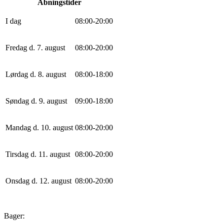
Åbningstider
I dag
0
8
:
0
0
-
20
:
0
0
Fredag d. 7. august
0
8
:
0
0
-
20
:
0
0
Lørdag d. 8. august
0
8
:
0
0
-
18
:
0
0
Søndag d. 9. august
0
9
:
0
0
-
18
:
0
0
Mandag d. 10. august
0
8
:
0
0
-
20
:
0
0
Tirsdag d. 11. august
0
8
:
0
0
-
20
:
0
0
Onsdag d. 12. august
0
8
:
0
0
-
20
:
0
0
Bager: