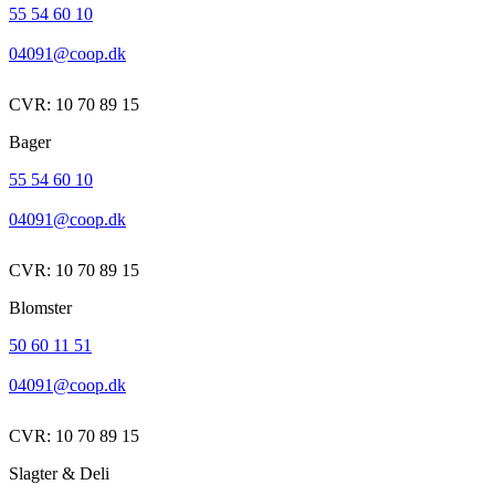
55 54 60 10
04091@coop.dk
CVR: 10 70 89 15
Bager
55 54 60 10
04091@coop.dk
CVR: 10 70 89 15
Blomster
50 60 11 51
04091@coop.dk
CVR: 10 70 89 15
Slagter & Deli