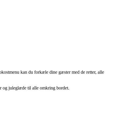
okostmenu kan du forkæle dine gæster med de retter, alle
 og juleglæde til alle omkring bordet.