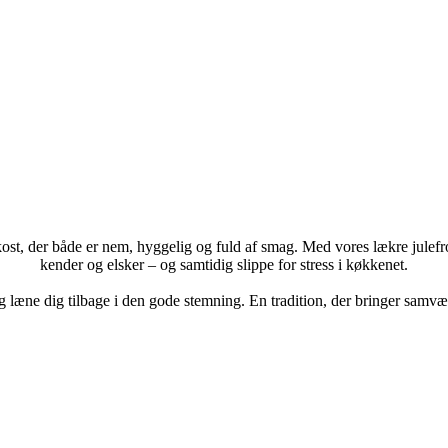
st, der både er nem, hyggelig og fuld af smag. Med vores lækre julefr
kender og elsker – og samtidig slippe for stress i køkkenet.
g læne dig tilbage i den gode stemning. En tradition, der bringer samvær