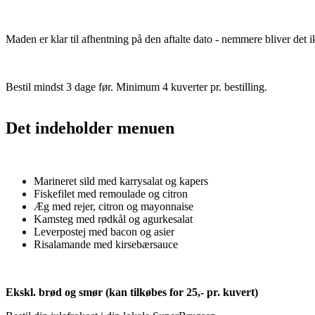
Maden er klar til afhentning på den aftalte dato - nemmere bliver det i
Bestil mindst 3 dage før. Minimum 4 kuverter pr. bestilling.
Det indeholder menuen
Marineret sild med karrysalat og kapers
Fiskefilet med remoulade og citron
Æg med rejer, citron og mayonnaise
Kamsteg med rødkål og agurkesalat
Leverpostej med bacon og asier
Risalamande med kirsebærsauce
Ekskl. brød og smør (kan tilkøbes for 25,- pr. kuvert)