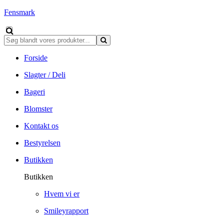
Fensmark
Forside
Slagter / Deli
Bageri
Blomster
Kontakt os
Bestyrelsen
Butikken
Butikken
Hvem vi er
Smileyrapport