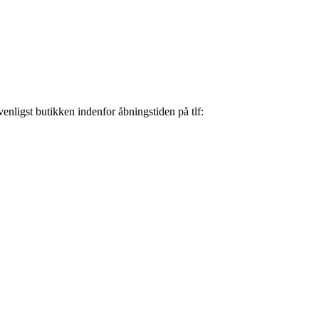
nligst butikken indenfor åbningstiden på tlf: