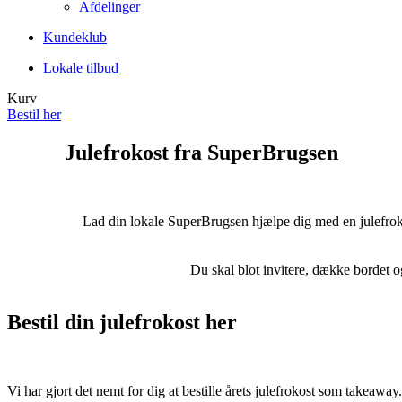
Afdelinger
Kundeklub
Lokale tilbud
Kurv
Bestil her
Julefrokost fra SuperBrugsen
Lad din lokale SuperBrugsen hjælpe dig med en julefroko
Du skal blot invitere, dække bordet o
Bestil din julefrokost her
Vi har gjort det nemt for dig at bestille årets julefrokost som takeaway.